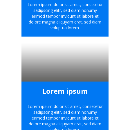
Lorem ipsum dolor sit amet, consetetur
sadipscing elitr, sed diam nonumy
eirmod tempor invidunt ut labore et
dolore magna aliquyam erat, sed diam
voluptua lorem.
Lorem ipsum
Lorem ipsum dolor sit amet, consetetur
sadipscing elitr, sed diam nonumy
eirmod tempor invidunt ut labore et
dolore magna aliquyam erat, sed diam
voluptua lorem.