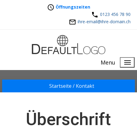
Öffnungszeiten
0123 456 78 90
ihre-email@ihre-domain.ch
Menu
Startseite /
Kontakt
Überschrift