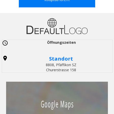
Öffnungszeiten
Standort
8808, Pfäffikon SZ
Churerstrasse 158