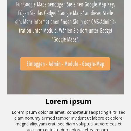
Lorem ipsum
Lorem ipsum dolor sit amet, consetetur sadipscing elitr, sed
diam nonumy eirmod tempor invidunt ut labore et dolore
magna aliquyam erat, sed diam voluptua. At vero eos et
accusam et justo duo dolores et ea rebum.